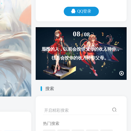
QQ登录
08
08
周围的人，以前会按你父母的收入待你，
往后会按你的收入待你父母。
搜索
开启精彩搜索
热门搜索