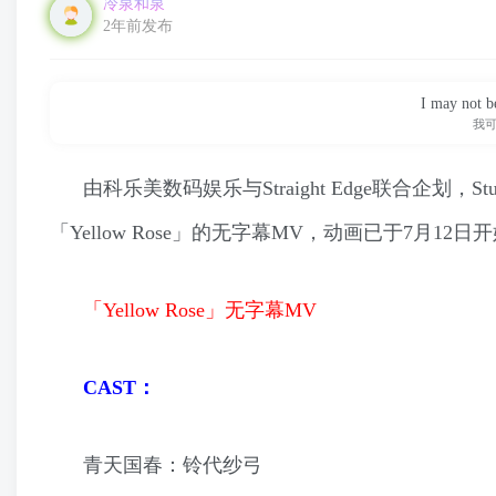
冷泉和泉
2年前发布
I may not be
我
由科乐美数码娱乐与Straight Edge联合企划，S
「Yellow Rose」的无字幕MV，动画已于7月12日
「Yellow Rose」无字幕MV
CAST：
青天国春：铃代纱弓