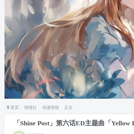
首页
情报社
动漫情报
正文
「Shine Post」第六话ED主题曲「Yello