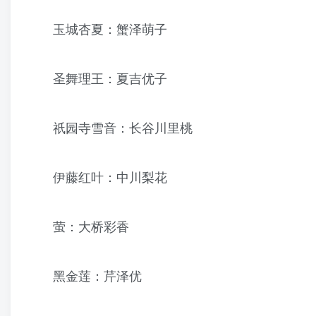
玉城杏夏：蟹泽萌子
圣舞理王：夏吉优子
祇园寺雪音：长谷川里桃
伊藤红叶：中川梨花
萤：大桥彩香
黑金莲：芹泽优