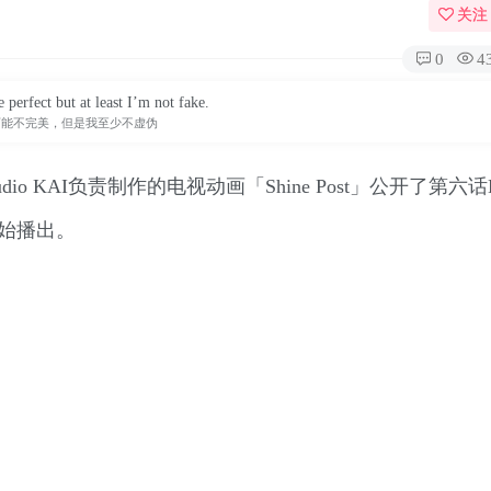
关注
0
4
 perfect but at least I’m not fake.
可能不完美，但是我至少不虚伪
tudio KAI负责制作的电视动画「Shine Post」公开了第六
开始播出。