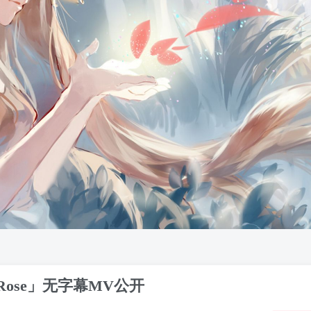
w Rose」无字幕MV公开