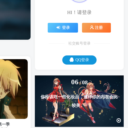
HI！请登录
登录
注册
社交账号登录
QQ登录
06
08
你应该吃一些化妆品，这样你的内在会比
较美。
雅第一季