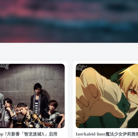
p 7月新番「智龙迷城X」启用
fate/kaleid liner魔法少女伊莉