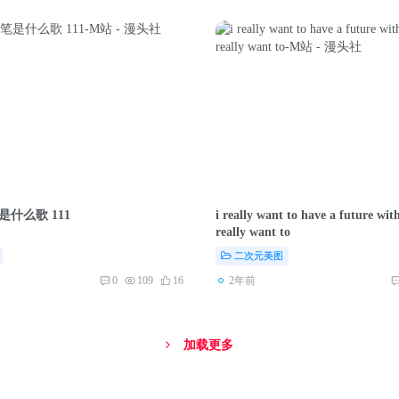
是什么歌 111
i really want to have a future w
really want to
二次元美图
2年前
0
109
16
加载更多