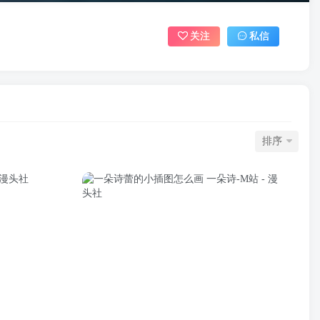
关注
私信
排序