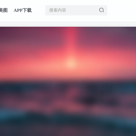
美图
APP下载