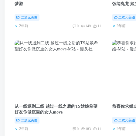
梦游
饭纲丸龙 姬
二次元美图
二次元美图
2年前
2年前
0
149
11
从一线退到二线 越过一线之后的TS姑娘希望
恭喜你求婚成
好友你做沉重的女人move
二次元美图
二次元美图
2年前
2年前
0
183
11