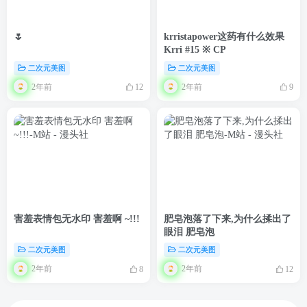
🌷
krristapower这药有什么效果
Krri #15 ※ CP
二次元美图
二次元美图
2年前
2年前
12
9
害羞表情包无水印 害羞啊 ~!!!
肥皂泡落了下来,为什么揉出了
眼泪 肥皂泡
二次元美图
二次元美图
2年前
2年前
8
12