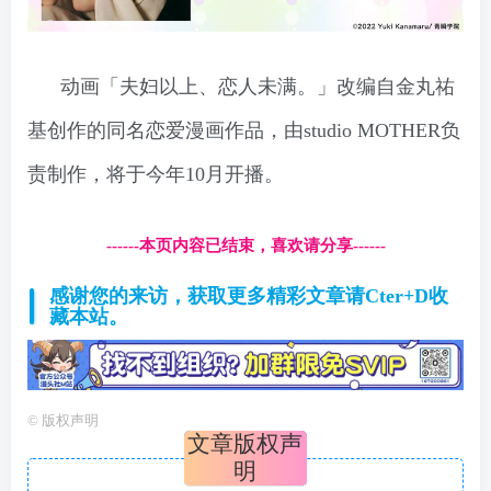
动画「夫妇以上、恋人未满。」改编自金丸祐
基创作的同名恋爱漫画作品，由studio MOTHER负
责制作，将于今年10月开播。
------本页内容已结束，喜欢请分享------
感谢您的来访，获取更多精彩文章请Cter+D收
藏本站。
©
版权声明
文章版权声
明