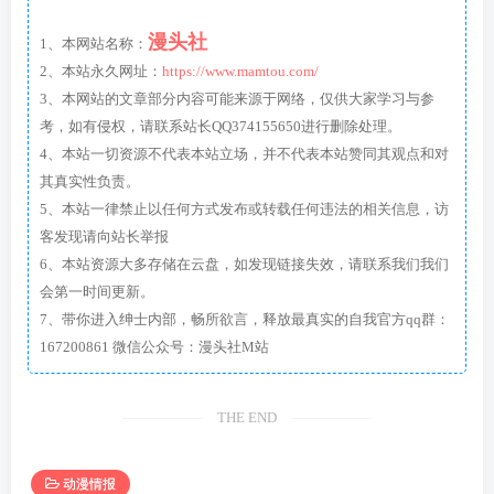
漫头社
1、本网站名称：
2、本站永久网址：
https://www.mamtou.com/
3、本网站的文章部分内容可能来源于网络，仅供大家学习与参
考，如有侵权，请联系站长QQ374155650进行删除处理。
4、本站一切资源不代表本站立场，并不代表本站赞同其观点和对
其真实性负责。
5、本站一律禁止以任何方式发布或转载任何违法的相关信息，访
客发现请向站长举报
6、本站资源大多存储在云盘，如发现链接失效，请联系我们我们
会第一时间更新。
7、带你进入绅士内部，畅所欲言，释放最真实的自我官方qq群：
167200861 微信公众号：漫头社M站
THE END
动漫情报