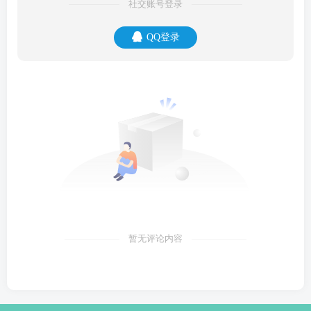
社交账号登录
QQ登录
暂无评论内容