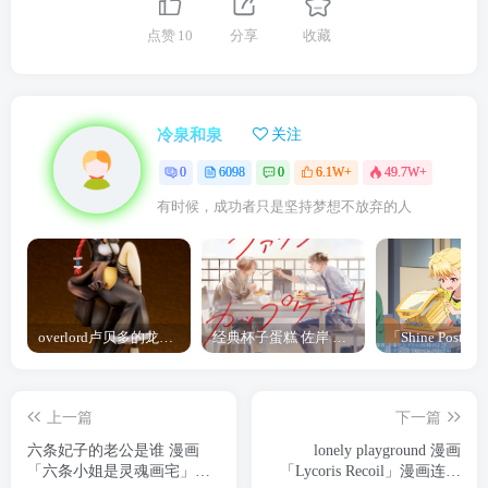
点赞
10
分享
收藏
冷泉和泉
关注
0
6098
0
6.1W+
49.7W+
有时候，成功者只是坚持梦想不放弃的人
overlord卢贝多的龙王谁厉害 「Overlord」露普斯蕾琪娜·贝塔手办开订
经典杯子蛋糕 佐岸 漫画「经典杯子蛋糕」宣布真人日剧化
上一篇
下一篇
六条妃子的老公是谁 漫画
lonely playground 漫画
「六条小姐是灵魂画宅」第
「Lycoris Recoil」漫画连载