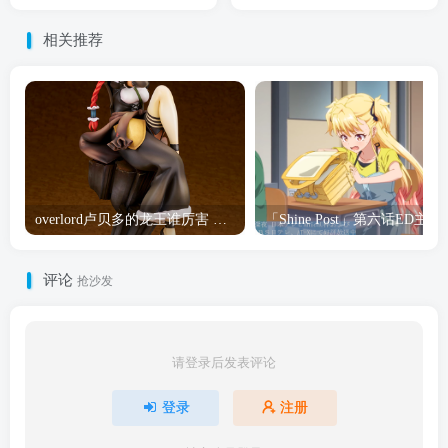
二卷封面公开
即将开启 新宣传图公开
相关推荐
overlord卢贝多的龙王谁厉害 「Overlord」露普斯蕾琪娜·贝塔手办开订
「Shine Post」第六话ED
评论
抢沙发
请登录后发表评论
登录
注册