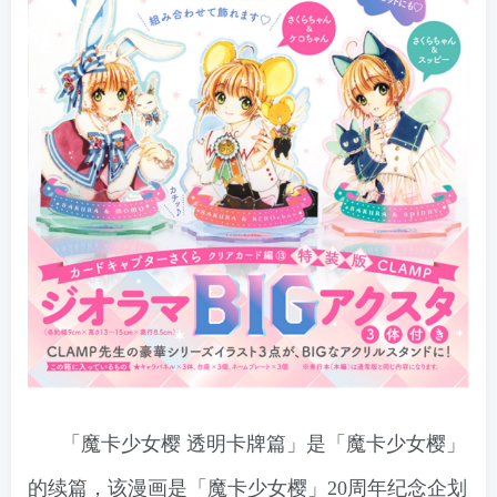
「魔卡少女樱 透明卡牌篇」是「魔卡少女樱」
的续篇，该漫画是「魔卡少女樱」20周年纪念企划