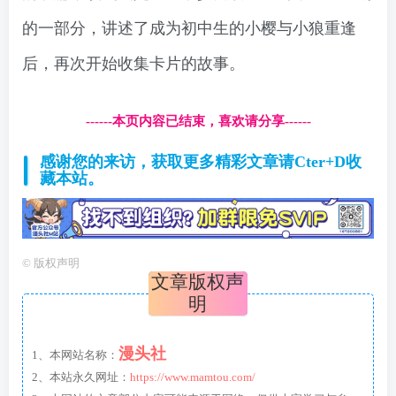
的一部分，讲述了成为初中生的小樱与小狼重逢
后，再次开始收集卡片的故事。
------本页内容已结束，喜欢请分享------
感谢您的来访，获取更多精彩文章请Cter+D收
藏本站。
©
版权声明
文章版权声
明
漫头社
1、本网站名称：
2、本站永久网址：
https://www.mamtou.com/