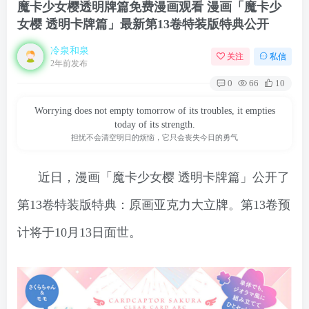
魔卡少女樱透明牌篇免费漫画观看 漫画「魔卡少
女樱 透明卡牌篇」最新第13卷特装版特典公开
冷泉和泉
关注
私信
2年前发布
0
66
10
Worrying does not empty tomorrow of its troubles, it empties
today of its strength.
担忧不会清空明日的烦恼，它只会丧失今日的勇气
近日，漫画「魔卡少女樱 透明卡牌篇」公开了
第13卷特装版特典：原画亚克力大立牌。第13卷预
计将于10月13日面世。