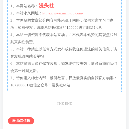
漫头社
1、本网站名称：
2、本站永久网址：
https://www.mamtou.com/
3、本网站的文章部分内容可能来源于网络，仅供大家学习与参
考，如有侵权，请联系站长QQ374155650进行删除处理。
4、本站一切资源不代表本站立场，并不代表本站赞同其观点和对
其真实性负责。
5、本站一律禁止以任何方式发布或转载任何违法的相关信息，访
客发现请向站长举报
6、本站资源大多存储在云盘，如发现链接失效，请联系我们我们
会第一时间更新。
7、带你进入绅士内部，畅所欲言，释放最真实的自我官方qq群：
167200861 微信公众号：漫头社M站
THE END
动漫情报