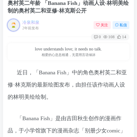
奥村英二年龄 「Banana Fish」动画人设·林明美绘
制的奥村英二和亚修·林克斯公开
冷泉和泉
关注
私信
2年前发布
0
108
14
love understands love; it needs no talk.
相爱的心息息相通，无需用言语倾诉
近日，「Banana Fish」中的角色奥村英二和亚
修·林克斯的最新绘图发布，由担任该作动画人设
的林明美绘绘制。
「Banana Fish」是由吉田秋生创作的漫画作
品，于小学馆旗下的漫画杂志「别册少女comic」