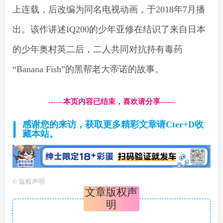
上连载，后改编为同名电视动画，于2018年7月播
出。该作讲述IQ200的少年亚修在结识了来自日本
的少年奥村英二后，二人共同对抗持有毒药
“Banana Fish”的黑帮老大帝诺的故事。
------本页内容已结束，喜欢请分享------
感谢您的来访，获取更多精彩文章请Cter+D收
藏本站。
©
版权声明
文章版权声
明