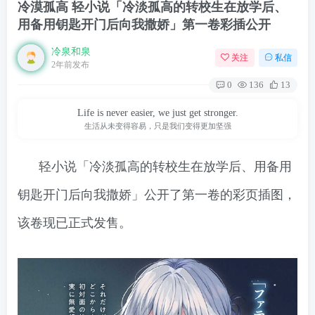
冷漠孤高 轻小说「冷淡孤高的转校生在放学后、
用备用钥匙开门后向我撒娇」第一卷彩插公开
冷泉和泉
关注
私信
2年前发布
0
136
13
Life is never easier, we just get stronger.
生活从未变得容易，只是我们变得更加坚强
轻小说「冷淡孤高的转校生在放学后、用备用
钥匙开门后向我撒娇」公开了第一卷的彩页插图，
该卷现已正式发售。