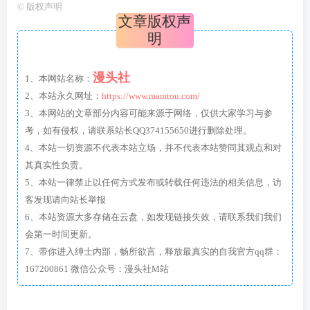
©
版权声明
文章版权声
明
漫头社
1、本网站名称：
2、本站永久网址：
https://www.mamtou.com/
3、本网站的文章部分内容可能来源于网络，仅供大家学习与参
考，如有侵权，请联系站长QQ374155650进行删除处理。
4、本站一切资源不代表本站立场，并不代表本站赞同其观点和对
其真实性负责。
5、本站一律禁止以任何方式发布或转载任何违法的相关信息，访
客发现请向站长举报
6、本站资源大多存储在云盘，如发现链接失效，请联系我们我们
会第一时间更新。
7、带你进入绅士内部，畅所欲言，释放最真实的自我官方qq群：
167200861 微信公众号：漫头社M站