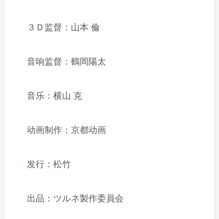
３Ｄ监督：山本 倫
音响监督：鶴岡陽太
音乐：横山 克
动画制作：京都动画
发行：松竹
出品：ツルネ製作委員会