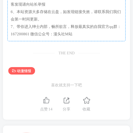
客发现请向站长举报
6、本站资源大多存储在云盘，如发现链接失效，请联系我们我们
会第一时间更新。
7、带你进入绅士内部，畅所欲言，释放最真实的自我官方qq群：
167200861 微信公众号：漫头社M站
THE END
动漫情报
喜欢就支持一下吧
点赞
14
分享
收藏