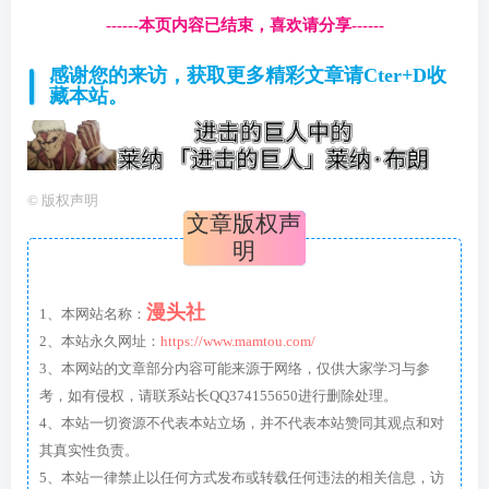
------本页内容已结束，喜欢请分享------
感谢您的来访，获取更多精彩文章请Cter+D收
藏本站。
©
版权声明
文章版权声
明
漫头社
1、本网站名称：
2、本站永久网址：
https://www.mamtou.com/
3、本网站的文章部分内容可能来源于网络，仅供大家学习与参
考，如有侵权，请联系站长QQ374155650进行删除处理。
4、本站一切资源不代表本站立场，并不代表本站赞同其观点和对
其真实性负责。
5、本站一律禁止以任何方式发布或转载任何违法的相关信息，访