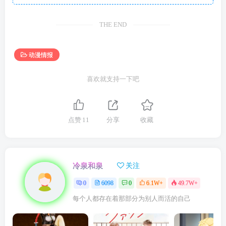
THE END
动漫情报
喜欢就支持一下吧
点赞
11
分享
收藏
冷泉和泉
关注
0
6098
0
6.1W+
49.7W+
每个人都存在着那部分为别人而活的自己