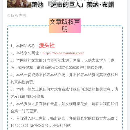
©
版权声明
文章版权声
明
漫头社
1、本网站名称：
2、本站永久网址：
https://www.mamtou.com/
3、本网站的文章部分内容可能来源于网络，仅供大家学习与参
考，如有侵权，请联系站长QQ374155650进行删除处理。
4、本站一切资源不代表本站立场，并不代表本站赞同其观点和对
其真实性负责。
5、本站一律禁止以任何方式发布或转载任何违法的相关信息，访
客发现请向站长举报
6、本站资源大多存储在云盘，如发现链接失效，请联系我们我们
会第一时间更新。
7、带你进入绅士内部，畅所欲言，释放最真实的自我官方qq群：
167200861 微信公众号：漫头社M站