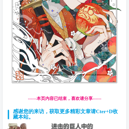
------本页内容已结束，喜欢请分享------
感谢您的来访，获取更多精彩文章请Cter+D收
藏本站。