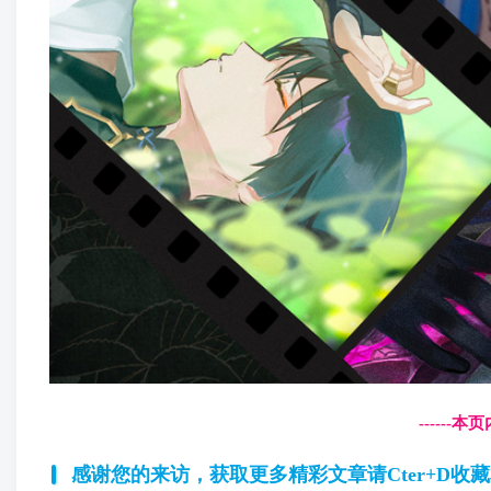
------
感谢您的来访，获取更多精彩文章请Cter+D收