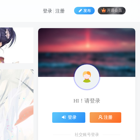
发布
开通会员
登录
注册
HI！请登录
HI！请登录
登录
注册
登录
注册
社交账号登录
社交账号登录