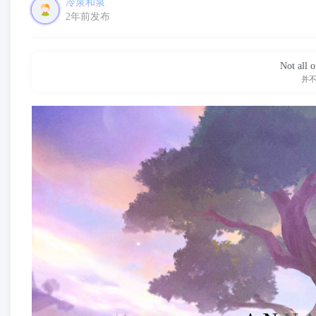
冷泉和泉
2年前发布
Not all o
并