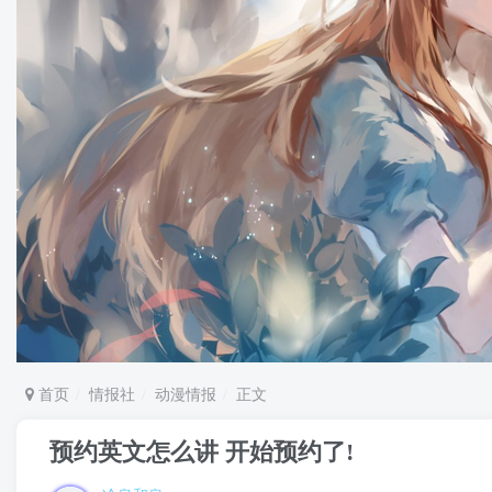
首页
情报社
动漫情报
正文
预约英文怎么讲 开始预约了!