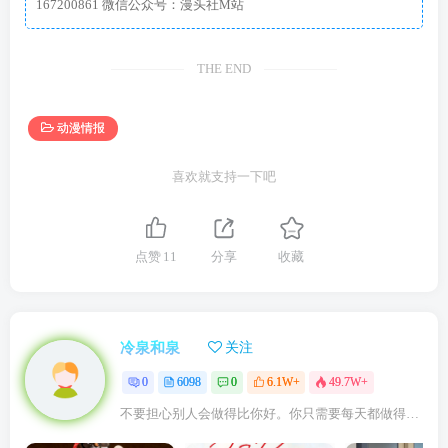
167200861 微信公众号：漫头社M站
THE END
动漫情报
喜欢就支持一下吧
点赞
11
分享
收藏
冷泉和泉
关注
0
6098
0
6.1W+
49.7W+
不要担心别人会做得比你好。你只需要每天都做得比前一天好就可以了