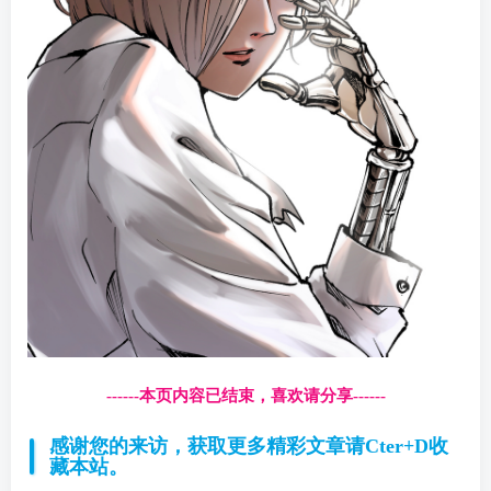
------本页内容已结束，喜欢请分享------
感谢您的来访，获取更多精彩文章请Cter+D收
藏本站。