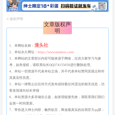
©
版权声明
文章版权声
明
漫头社
1、本网站名称：
2、本站永久网址：
https://www.mamtou.com/
3、本网站的文章部分内容可能来源于网络，仅供大家学习与参
考，如有侵权，请联系站长QQ374155650进行删除处理。
4、本站一切资源不代表本站立场，并不代表本站赞同其观点和对
其真实性负责。
5、本站一律禁止以任何方式发布或转载任何违法的相关信息，访
客发现请向站长举报
6、本站资源大多存储在云盘，如发现链接失效，请联系我们我们
会第一时间更新。
7、带你进入绅士内部，畅所欲言，释放最真实的自我官方qq群：