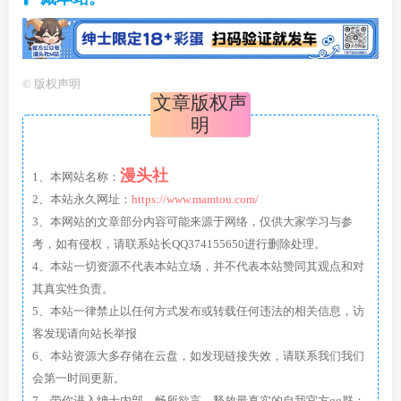
©
版权声明
文章版权声
明
漫头社
1、本网站名称：
2、本站永久网址：
https://www.mamtou.com/
3、本网站的文章部分内容可能来源于网络，仅供大家学习与参
考，如有侵权，请联系站长QQ374155650进行删除处理。
4、本站一切资源不代表本站立场，并不代表本站赞同其观点和对
其真实性负责。
5、本站一律禁止以任何方式发布或转载任何违法的相关信息，访
客发现请向站长举报
6、本站资源大多存储在云盘，如发现链接失效，请联系我们我们
会第一时间更新。
7、带你进入绅士内部，畅所欲言，释放最真实的自我官方qq群：