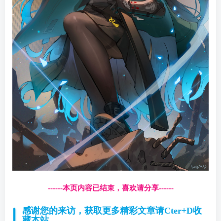
------本页内容已结束，喜欢请分享------
感谢您的来访，获取更多精彩文章请Cter+D收
藏本站。