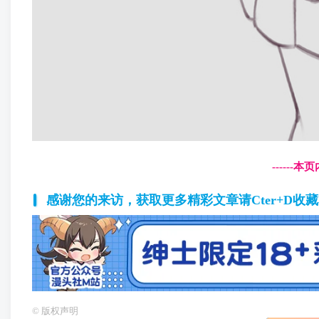
------
感谢您的来访，获取更多精彩文章请Cter+D收
©
版权声明