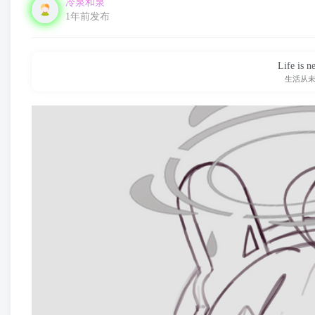
冷泉和泉
1年前发布
Life is ne
生活从