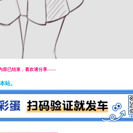
本页内容已结束，喜欢请分享------
藏本站。