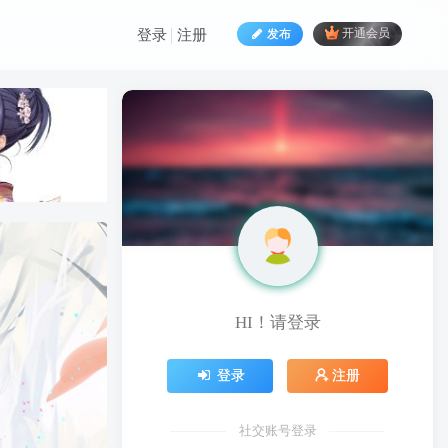
发布
开通会员
登录
注册
HI！请登录
HI！请登录
登录
注册
登录
注册
社交账号登录
社交账号登录