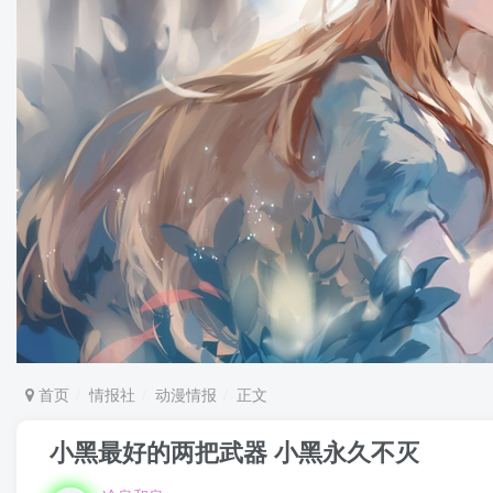
首页
情报社
动漫情报
正文
小黑最好的两把武器 小黑永久不灭