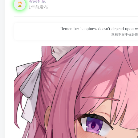
冷泉和泉
1年前发布
Remember happiness doesn't depend upon who
幸福不在于你是