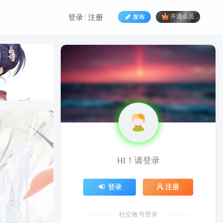
发布
开通会员
登录
注册
HI！请登录
HI！请登录
登录
注册
登录
注册
社交账号登录
社交账号登录