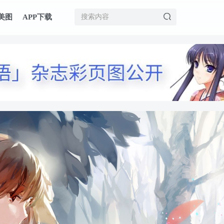
美图
APP下载