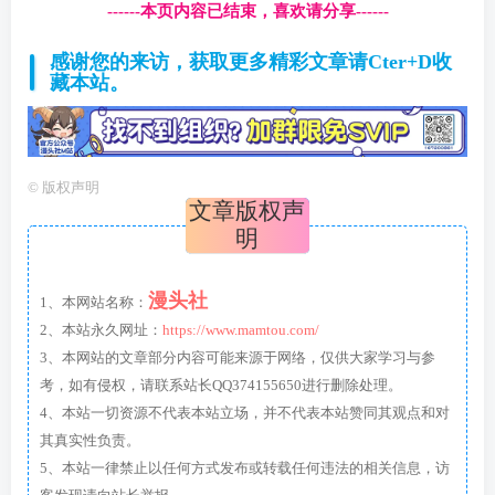
------本页内容已结束，喜欢请分享------
感谢您的来访，获取更多精彩文章请Cter+D收
藏本站。
©
版权声明
文章版权声
明
漫头社
1、本网站名称：
2、本站永久网址：
https://www.mamtou.com/
3、本网站的文章部分内容可能来源于网络，仅供大家学习与参
考，如有侵权，请联系站长QQ374155650进行删除处理。
4、本站一切资源不代表本站立场，并不代表本站赞同其观点和对
其真实性负责。
5、本站一律禁止以任何方式发布或转载任何违法的相关信息，访