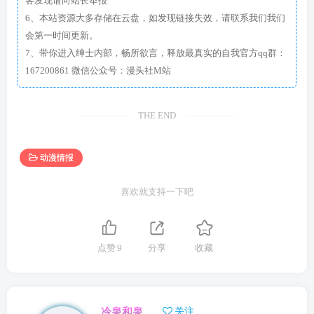
客发现请向站长举报
6、本站资源大多存储在云盘，如发现链接失效，请联系我们我们
会第一时间更新。
7、带你进入绅士内部，畅所欲言，释放最真实的自我官方qq群：
167200861 微信公众号：漫头社M站
THE END
动漫情报
喜欢就支持一下吧
点赞
9
分享
收藏
冷泉和泉
关注