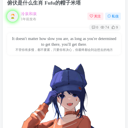
俯伏是什么生肖 Fufu的帽子米塔
冷泉和泉
关注
私信
1年前发布
0
74
9
It doesn't matter how slow you are, as long as you're determined
to get there, you'll get there.
不管你有多慢，都不要紧，只要你有决心，你最终都会到达想去的地方