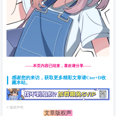
------本页内容已结束，喜欢请分享------
感谢您的来访，获取更多精彩文章请Cter+D收
藏本站。
©
版权声明
文章版权声