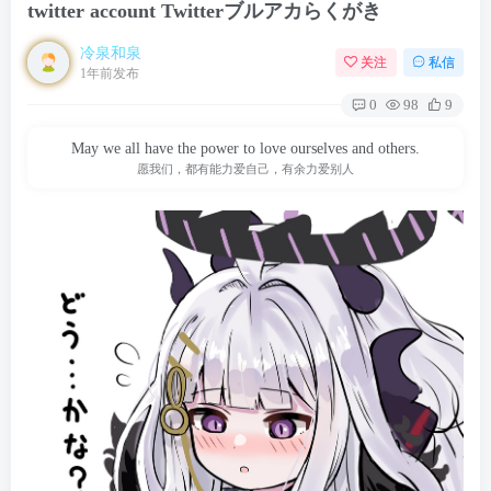
twitter account Twitterブルアカらくがき
冷泉和泉
关注
私信
1年前发布
0
98
9
May we all have the power to love ourselves and others.
愿我们，都有能力爱自己，有余力爱别人