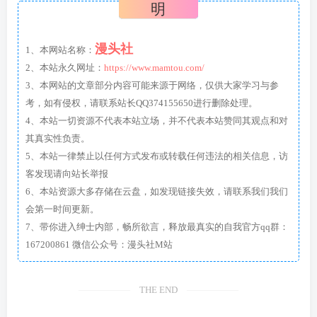
明
漫头社
1、本网站名称：
2、本站永久网址：
https://www.mamtou.com/
3、本网站的文章部分内容可能来源于网络，仅供大家学习与参
考，如有侵权，请联系站长QQ374155650进行删除处理。
4、本站一切资源不代表本站立场，并不代表本站赞同其观点和对
其真实性负责。
5、本站一律禁止以任何方式发布或转载任何违法的相关信息，访
客发现请向站长举报
6、本站资源大多存储在云盘，如发现链接失效，请联系我们我们
会第一时间更新。
7、带你进入绅士内部，畅所欲言，释放最真实的自我官方qq群：
167200861 微信公众号：漫头社M站
THE END