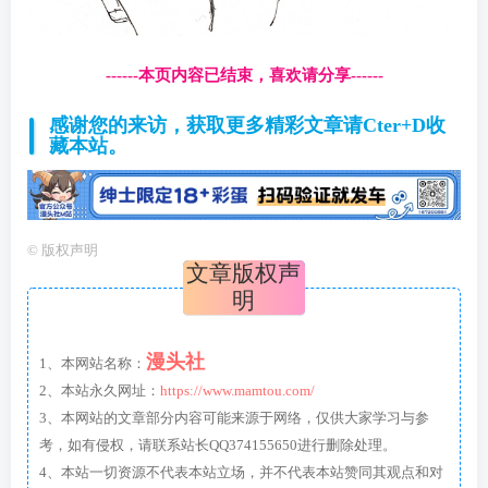
------本页内容已结束，喜欢请分享------
感谢您的来访，获取更多精彩文章请Cter+D收
藏本站。
©
版权声明
文章版权声
明
漫头社
1、本网站名称：
2、本站永久网址：
https://www.mamtou.com/
3、本网站的文章部分内容可能来源于网络，仅供大家学习与参
考，如有侵权，请联系站长QQ374155650进行删除处理。
4、本站一切资源不代表本站立场，并不代表本站赞同其观点和对