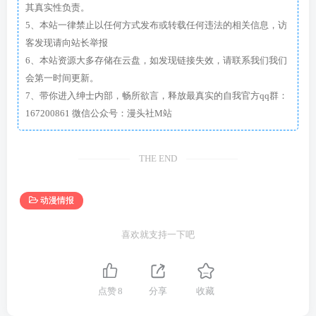
其真实性负责。
5、本站一律禁止以任何方式发布或转载任何违法的相关信息，访
客发现请向站长举报
6、本站资源大多存储在云盘，如发现链接失效，请联系我们我们
会第一时间更新。
7、带你进入绅士内部，畅所欲言，释放最真实的自我官方qq群：
167200861 微信公众号：漫头社M站
THE END
动漫情报
喜欢就支持一下吧
点赞
8
分享
收藏