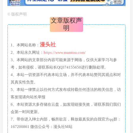
©
版权声明
文章版权声
明
漫头社
1、本网站名称：
2、本站永久网址：
https://www.mamtou.com/
3、本网站的文章部分内容可能来源于网络，仅供大家学习与参
考，如有侵权，请联系站长QQ374155650进行删除处理。
4、本站一切资源不代表本站立场，并不代表本站赞同其观点和对
其真实性负责。
5、本站一律禁止以任何方式发布或转载任何违法的相关信息，访
客发现请向站长举报
6、本站资源大多存储在云盘，如发现链接失效，请联系我们我们
会第一时间更新。
7、带你进入绅士内部，畅所欲言，释放最真实的自我官方qq群：
167200861 微信公众号：漫头社M站