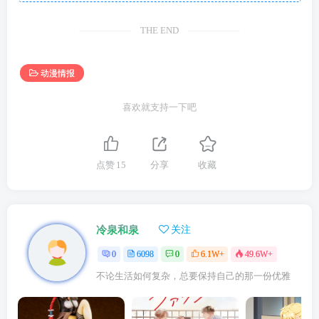
THE END
动漫情报
喜欢就支持一下吧
点赞
15
分享
收藏
冷泉和泉
关注
0
6098
0
6.1W+
49.6W+
不论生活如何复杂，总要保持自己的那一份优雅