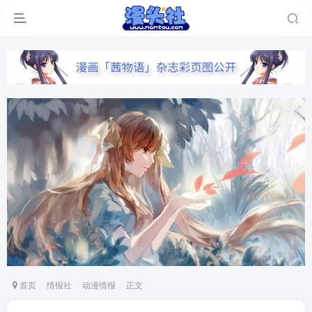
首页
情报社
动漫情报
正文