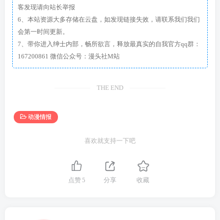
客发现请向站长举报
6、本站资源大多存储在云盘，如发现链接失效，请联系我们我们
会第一时间更新。
7、带你进入绅士内部，畅所欲言，释放最真实的自我官方qq群：
167200861 微信公众号：漫头社M站
THE END
动漫情报
喜欢就支持一下吧
点赞
5
分享
收藏