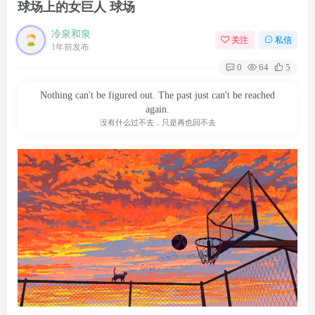
球场上的女巨人 球场
冷泉和泉
关注
私信
1年前发布
0
64
5
Nothing can't be figured out. The past just can't be reached
again.
没有什么过不去，只是再也回不去