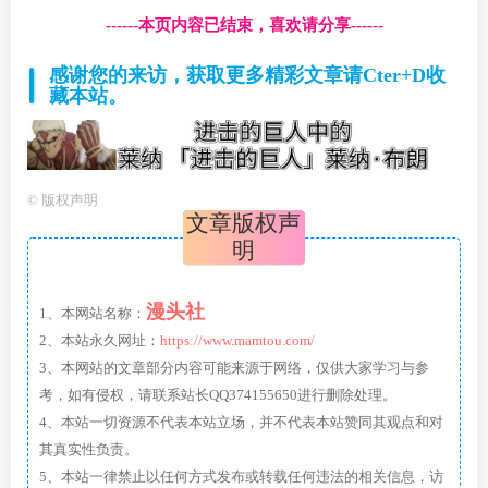
------本页内容已结束，喜欢请分享------
感谢您的来访，获取更多精彩文章请Cter+D收
藏本站。
©
版权声明
文章版权声
明
漫头社
1、本网站名称：
2、本站永久网址：
https://www.mamtou.com/
3、本网站的文章部分内容可能来源于网络，仅供大家学习与参
考，如有侵权，请联系站长QQ374155650进行删除处理。
4、本站一切资源不代表本站立场，并不代表本站赞同其观点和对
其真实性负责。
5、本站一律禁止以任何方式发布或转载任何违法的相关信息，访