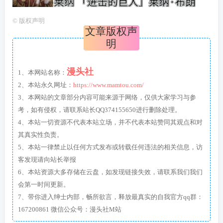
©
版权声明
文章版权声
明
漫头社
1、本网站名称：
2、本站永久网址：
https://www.mamtou.com/
3、本网站的文章部分内容可能来源于网络，仅供大家学习与参
考，如有侵权，请联系站长QQ374155650进行删除处理。
4、本站一切资源不代表本站立场，并不代表本站赞同其观点和对
其真实性负责。
5、本站一律禁止以任何方式发布或转载任何违法的相关信息，访
客发现请向站长举报
6、本站资源大多存储在云盘，如发现链接失效，请联系我们我们
会第一时间更新。
7、带你进入绅士内部，畅所欲言，释放最真实的自我官方qq群：
167200861 微信公众号：漫头社M站