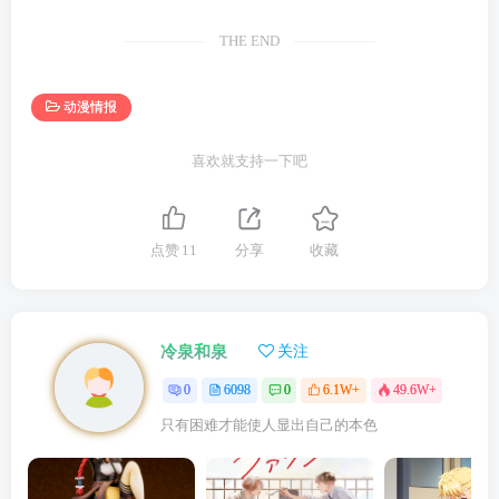
THE END
动漫情报
喜欢就支持一下吧
点赞
11
分享
收藏
冷泉和泉
关注
0
6098
0
6.1W+
49.6W+
只有困难才能使人显出自己的本色