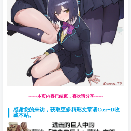
------本页内容已结束，喜欢请分享------
感谢您的来访，获取更多精彩文章请Cter+D收
藏本站。