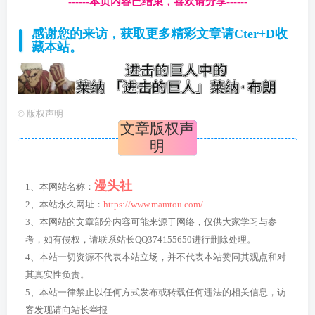
------本页内容已结束，喜欢请分享------
感谢您的来访，获取更多精彩文章请Cter+D收
藏本站。
©
版权声明
文章版权声
明
漫头社
1、本网站名称：
2、本站永久网址：
https://www.mamtou.com/
3、本网站的文章部分内容可能来源于网络，仅供大家学习与参
考，如有侵权，请联系站长QQ374155650进行删除处理。
4、本站一切资源不代表本站立场，并不代表本站赞同其观点和对
其真实性负责。
5、本站一律禁止以任何方式发布或转载任何违法的相关信息，访
客发现请向站长举报