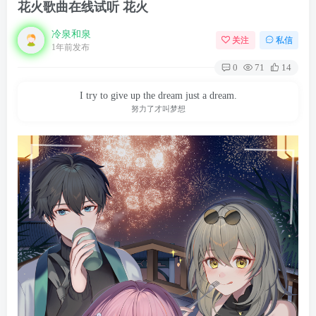
花火歌曲在线试听 花火
冷泉和泉
关注
私信
1年前发布
0
71
14
I try to give up the dream just a dream.
努力了才叫梦想