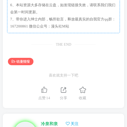
6、本站资源大多存储在云盘，如发现链接失效，请联系我们我们
会第一时间更新。
7、带你进入绅士内部，畅所欲言，释放最真实的自我官方qq群：
167200861 微信公众号：漫头社M站
THE END
动漫情报
喜欢就支持一下吧
点赞
14
分享
收藏
冷泉和泉
关注