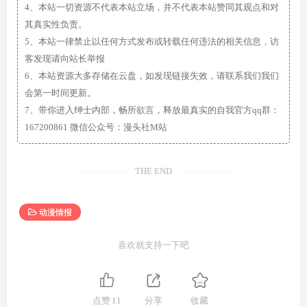
4、本站一切资源不代表本站立场，并不代表本站赞同其观点和对
其真实性负责。
5、本站一律禁止以任何方式发布或转载任何违法的相关信息，访
客发现请向站长举报
6、本站资源大多存储在云盘，如发现链接失效，请联系我们我们
会第一时间更新。
7、带你进入绅士内部，畅所欲言，释放最真实的自我官方qq群：
167200861 微信公众号：漫头社M站
THE END
动漫情报
喜欢就支持一下吧
点赞
11
分享
收藏