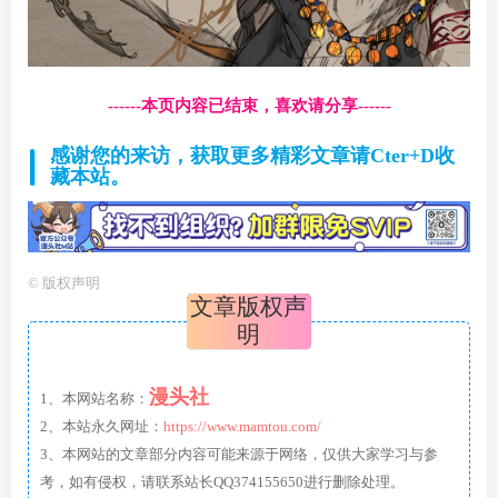
------本页内容已结束，喜欢请分享------
感谢您的来访，获取更多精彩文章请Cter+D收
藏本站。
©
版权声明
文章版权声
明
漫头社
1、本网站名称：
2、本站永久网址：
https://www.mamtou.com/
3、本网站的文章部分内容可能来源于网络，仅供大家学习与参
考，如有侵权，请联系站长QQ374155650进行删除处理。