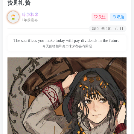
贽见礼 贄
冷泉和泉
关注
私信
1年前发布
0
101
11
The sacrifices you make today will pay dividends in the future.
今天的牺牲和努力未来都会有回报