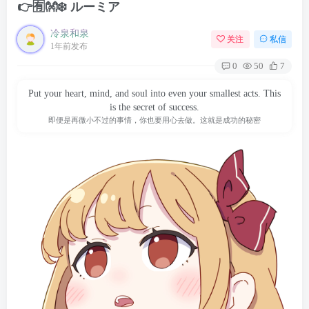
👉🈶👐❄️ ルーミア
冷泉和泉
关注
私信
1年前发布
0
50
7
Put your heart, mind, and soul into even your smallest acts. This
is the secret of success.
即便是再微小不过的事情，你也要用心去做。这就是成功的秘密