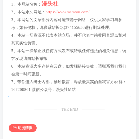
漫头社
1、本网站名称：
2、本站永久网址：
https://www.mamtou.com/
3、本网站的文章部分内容可能来源于网络，仅供大家学习与参
考，如有侵权，请联系站长QQ374155650进行删除处理。
4、本站一切资源不代表本站立场，并不代表本站赞同其观点和对
其真实性负责。
5、本站一律禁止以任何方式发布或转载任何违法的相关信息，访
客发现请向站长举报
6、本站资源大多存储在云盘，如发现链接失效，请联系我们我们
会第一时间更新。
7、带你进入绅士内部，畅所欲言，释放最真实的自我官方qq群：
167200861 微信公众号：漫头社M站
THE END
动漫情报