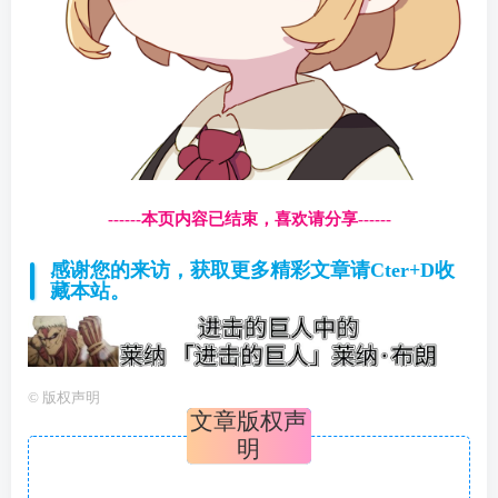
------本页内容已结束，喜欢请分享------
感谢您的来访，获取更多精彩文章请Cter+D收
藏本站。
©
版权声明
文章版权声
明