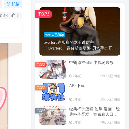
漫画
原神
少女
游戏
动漫
私信
时间
秘密
手机
海贼王
明星
TOP1
46
7
鬼灭之刃
鬼灭
捆绑
萝莉
间谍过家家
忍者
高木
今泉
8696人已阅读
进击的巨人
高岭
overlord卢贝多的龙王谁厉害
「Overlord」露普斯蕾琪娜·贝塔手办开...
申鹤原神wiki 申鹤诞辰祭
TOP2
TOP1
2年前
6199人已阅读
APP下载
TOP3
8696人已阅读
2年前
5054人已阅读
overlord卢贝多的龙王谁厉害
「Overlord」露普斯蕾琪娜·贝塔手办开...
经典杯子蛋糕 佐岸 漫画「经
TOP4
典杯子蛋糕」宣布真人日剧
申鹤原神wiki 申鹤诞辰祭
化
TOP2
2年前
4462人已阅读