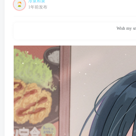
冷泉和泉
1年前发布
Wish my smi