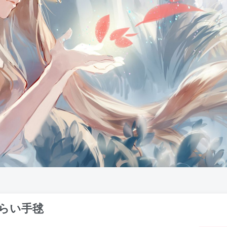
えらい手毬