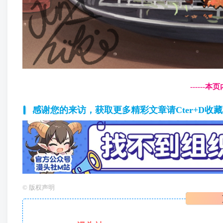
------
感谢您的来访，获取更多精彩文章请Cter+D收
©
版权声明