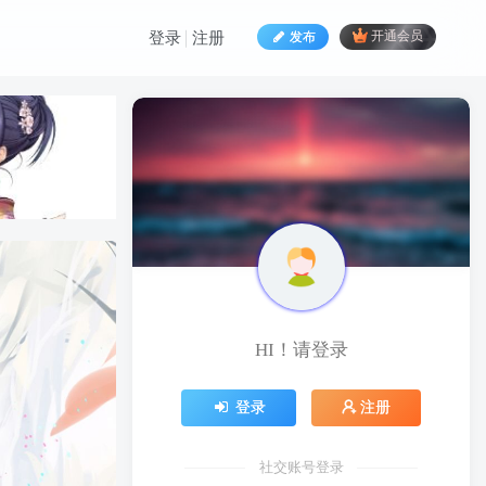
发布
开通会员
登录
注册
HI！请登录
HI！请登录
登录
注册
登录
注册
社交账号登录
社交账号登录