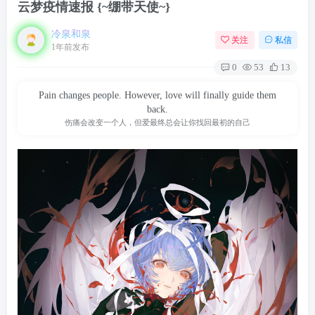
云梦疫情速报 {~绷带天使~}
冷泉和泉
关注
私信
1年前发布
0
53
13
Pain changes people. However, love will finally guide them
back.
伤痛会改变一个人，但爱最终总会让你找回最初的自己