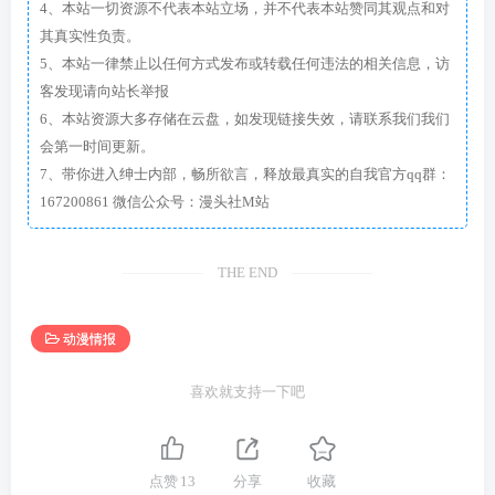
4、本站一切资源不代表本站立场，并不代表本站赞同其观点和对
其真实性负责。
5、本站一律禁止以任何方式发布或转载任何违法的相关信息，访
客发现请向站长举报
6、本站资源大多存储在云盘，如发现链接失效，请联系我们我们
会第一时间更新。
7、带你进入绅士内部，畅所欲言，释放最真实的自我官方qq群：
167200861 微信公众号：漫头社M站
THE END
动漫情报
喜欢就支持一下吧
点赞
13
分享
收藏