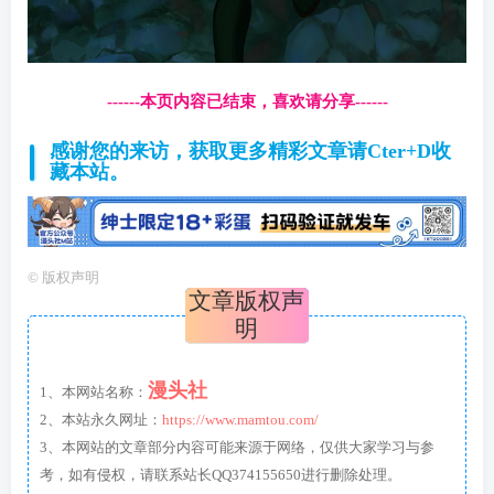
------本页内容已结束，喜欢请分享------
感谢您的来访，获取更多精彩文章请Cter+D收
藏本站。
©
版权声明
文章版权声
明
漫头社
1、本网站名称：
2、本站永久网址：
https://www.mamtou.com/
3、本网站的文章部分内容可能来源于网络，仅供大家学习与参
考，如有侵权，请联系站长QQ374155650进行删除处理。