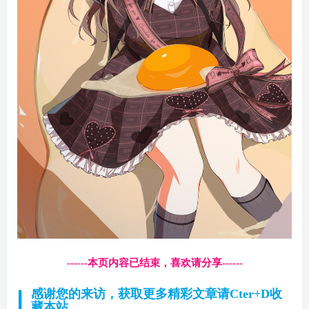
------本页内容已结束，喜欢请分享------
感谢您的来访，获取更多精彩文章请Cter+D收
藏本站。