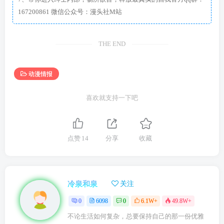
167200861 微信公众号：漫头社M站
THE END
动漫情报
喜欢就支持一下吧
点赞
14
分享
收藏
冷泉和泉
关注
0
6098
0
6.1W+
49.8W+
不论生活如何复杂，总要保持自己的那一份优雅