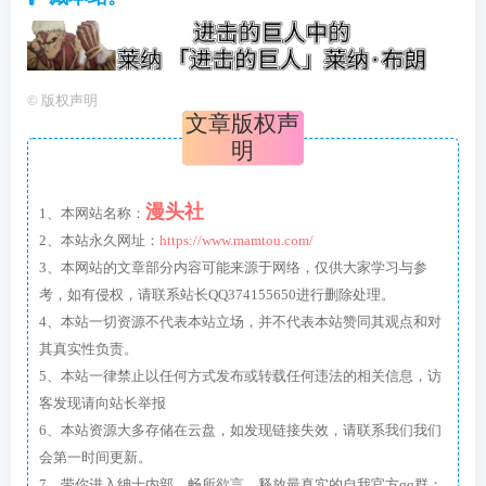
©
版权声明
文章版权声
明
漫头社
1、本网站名称：
2、本站永久网址：
https://www.mamtou.com/
3、本网站的文章部分内容可能来源于网络，仅供大家学习与参
考，如有侵权，请联系站长QQ374155650进行删除处理。
4、本站一切资源不代表本站立场，并不代表本站赞同其观点和对
其真实性负责。
5、本站一律禁止以任何方式发布或转载任何违法的相关信息，访
客发现请向站长举报
6、本站资源大多存储在云盘，如发现链接失效，请联系我们我们
会第一时间更新。
7、带你进入绅士内部，畅所欲言，释放最真实的自我官方qq群：