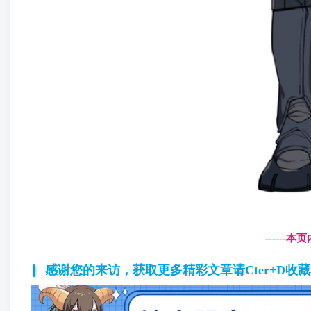
------
感谢您的来访，获取更多精彩文章请Cter+D收