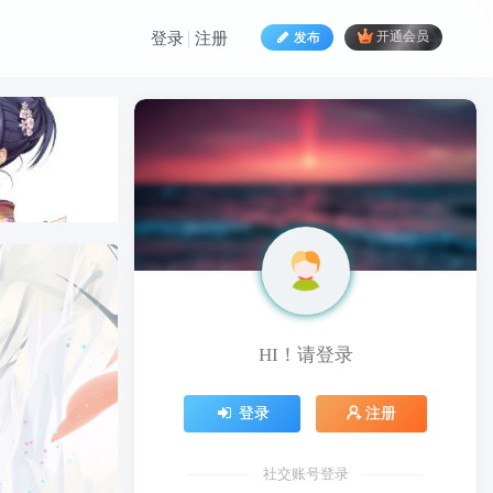
发布
开通会员
登录
注册
HI！请登录
HI！请登录
登录
注册
登录
注册
社交账号登录
社交账号登录