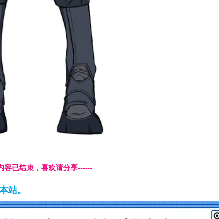
本页内容已结束，喜欢请分享------
藏本站。