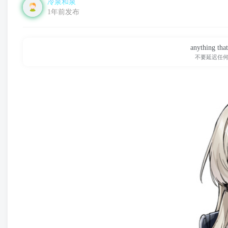
冷泉和泉
1年前发布
anything that
不要延迟任