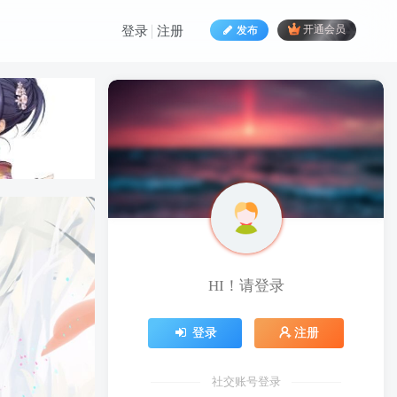
发布
开通会员
登录
注册
HI！请登录
HI！请登录
登录
注册
登录
注册
社交账号登录
社交账号登录