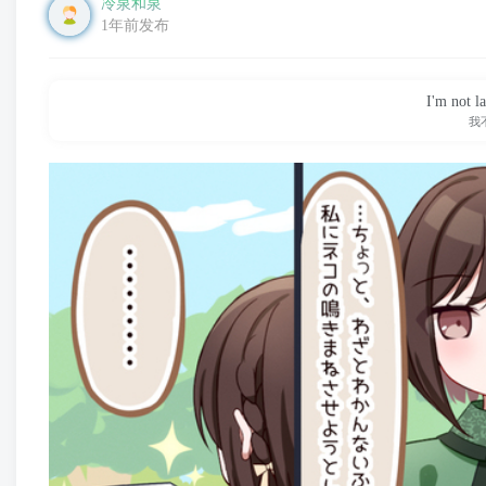
冷泉和泉
1年前发布
I'm not l
我