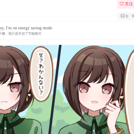
关注
0
azy, I'm on energy saving mode.
不懒，我只是开启了节能模式