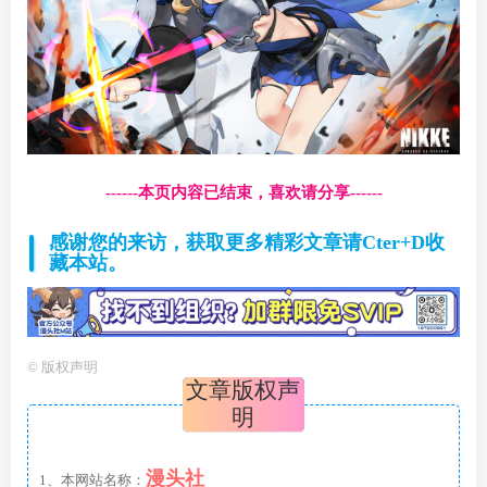
------本页内容已结束，喜欢请分享------
感谢您的来访，获取更多精彩文章请Cter+D收
藏本站。
©
版权声明
文章版权声
明
漫头社
1、本网站名称：