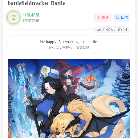
battlefieldtracker Battle
冷泉和泉
关注
私信
1年前发布
0
65
14
Be happy. No worries, just smile.
开心点，别担心，微笑就好