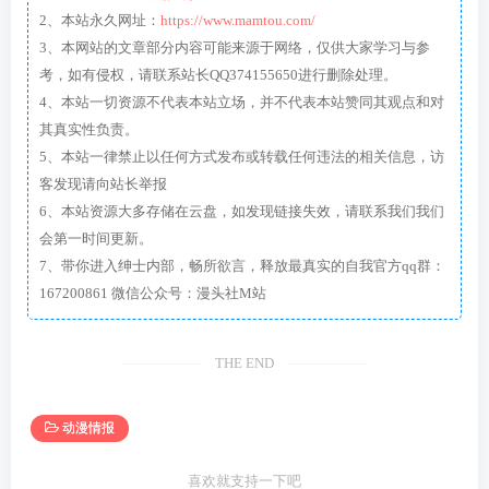
2、本站永久网址：
https://www.mamtou.com/
3、本网站的文章部分内容可能来源于网络，仅供大家学习与参
考，如有侵权，请联系站长QQ374155650进行删除处理。
4、本站一切资源不代表本站立场，并不代表本站赞同其观点和对
其真实性负责。
5、本站一律禁止以任何方式发布或转载任何违法的相关信息，访
客发现请向站长举报
6、本站资源大多存储在云盘，如发现链接失效，请联系我们我们
会第一时间更新。
7、带你进入绅士内部，畅所欲言，释放最真实的自我官方qq群：
167200861 微信公众号：漫头社M站
THE END
动漫情报
喜欢就支持一下吧