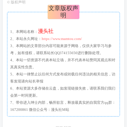
©
版权声明
文章版权声
明
漫头社
1、本网站名称：
2、本站永久网址：
https://www.mamtou.com/
3、本网站的文章部分内容可能来源于网络，仅供大家学习与参
考，如有侵权，请联系站长QQ374155650进行删除处理。
4、本站一切资源不代表本站立场，并不代表本站赞同其观点和对
其真实性负责。
5、本站一律禁止以任何方式发布或转载任何违法的相关信息，访
客发现请向站长举报
6、本站资源大多存储在云盘，如发现链接失效，请联系我们我们
会第一时间更新。
7、带你进入绅士内部，畅所欲言，释放最真实的自我官方qq群：
167200861 微信公众号：漫头社M站