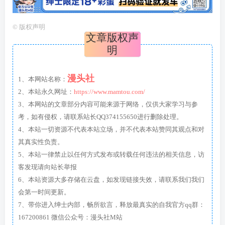
©
版权声明
文章版权声
明
漫头社
1、本网站名称：
2、本站永久网址：
https://www.mamtou.com/
3、本网站的文章部分内容可能来源于网络，仅供大家学习与参
考，如有侵权，请联系站长QQ374155650进行删除处理。
4、本站一切资源不代表本站立场，并不代表本站赞同其观点和对
其真实性负责。
5、本站一律禁止以任何方式发布或转载任何违法的相关信息，访
客发现请向站长举报
6、本站资源大多存储在云盘，如发现链接失效，请联系我们我们
会第一时间更新。
7、带你进入绅士内部，畅所欲言，释放最真实的自我官方qq群：
167200861 微信公众号：漫头社M站