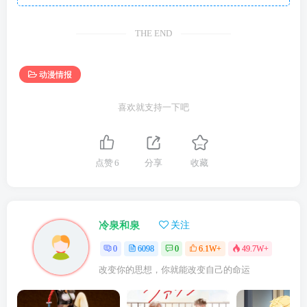
THE END
动漫情报
喜欢就支持一下吧
点赞
6
分享
收藏
冷泉和泉
关注
0
6098
0
6.1W+
49.7W+
改变你的思想，你就能改变自己的命运