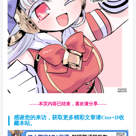
------本页内容已结束，喜欢请分享------
感谢您的来访，获取更多精彩文章请Cter+D收
藏本站。