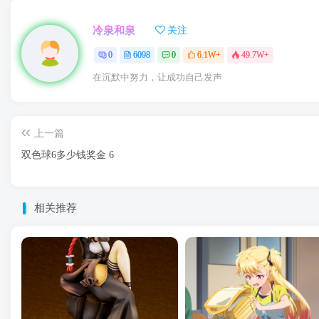
冷泉和泉
关注
0
6098
0
6.1W+
49.7W+
在沉默中努力，让成功自己发声
上一篇
双色球6多少钱奖金 6
相关推荐