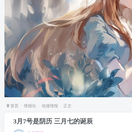
首页
情报社
动漫情报
正文
3月7号是阴历 三月七的诞辰