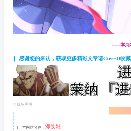
------
感谢您的来访，获取更多精彩文章请Cter+D收
©
版权声明
漫头社
1、本网站名称：