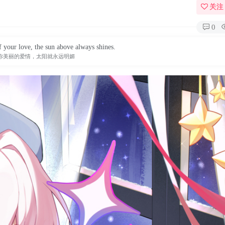
关注
0
 your love, the sun above always shines.
你美丽的爱情，太阳就永远明媚