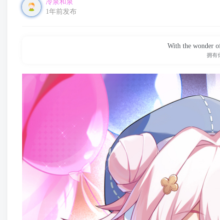
冷泉和泉
1年前发布
With the wonder of
拥有