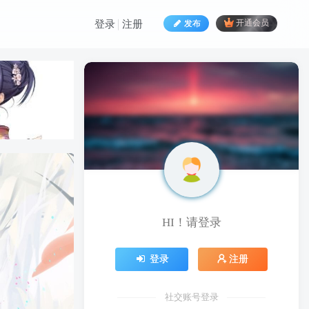
发布
开通会员
登录
注册
HI！请登录
HI！请登录
登录
注册
登录
注册
社交账号登录
社交账号登录