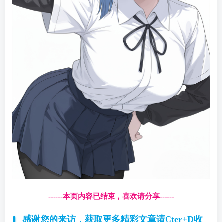
------本页内容已结束，喜欢请分享------
感谢您的来访，获取更多精彩文章请Cter+D收