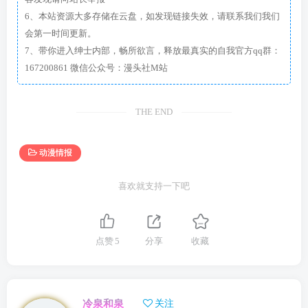
6、本站资源大多存储在云盘，如发现链接失效，请联系我们我们
会第一时间更新。
7、带你进入绅士内部，畅所欲言，释放最真实的自我官方qq群：
167200861 微信公众号：漫头社M站
THE END
动漫情报
喜欢就支持一下吧
点赞
5
分享
收藏
冷泉和泉
关注