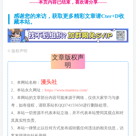
------本页内容已结束，喜欢请分享------
感谢您的来访，获取更多精彩文章请Cter+D收
藏本站。
©
版权声明
文章版权声
明
漫头社
1、本网站名称：
2、本站永久网址：
https://www.mamtou.com/
3、本网站的文章部分内容可能来源于网络，仅供大家学习与参
考，如有侵权，请联系站长QQ374155650进行删除处理。
4、本站一切资源不代表本站立场，并不代表本站赞同其观点和对
其真实性负责。
5、本站一律禁止以任何方式发布或转载任何违法的相关信息，访
客发现请向站长举报