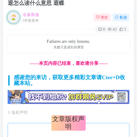
遐怎么读什么意思 遐蝶
冷泉和泉
关注
私信
1年前发布
0
42
5
Failures are only lessons.
失败只是成长的课堂
------本页内容已结束，喜欢请分享------
感谢您的来访，获取更多精彩文章请Cter+D收
藏本站。
©
版权声明
文章版权声
明