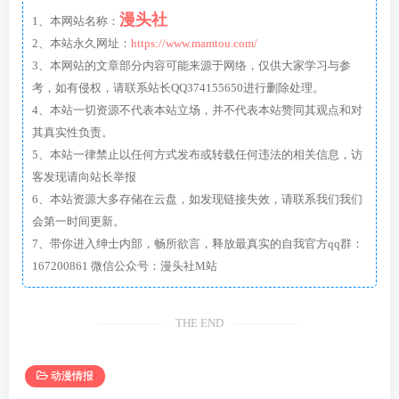
漫头社
1、本网站名称：
2、本站永久网址：
https://www.mamtou.com/
3、本网站的文章部分内容可能来源于网络，仅供大家学习与参
考，如有侵权，请联系站长QQ374155650进行删除处理。
4、本站一切资源不代表本站立场，并不代表本站赞同其观点和对
其真实性负责。
5、本站一律禁止以任何方式发布或转载任何违法的相关信息，访
客发现请向站长举报
6、本站资源大多存储在云盘，如发现链接失效，请联系我们我们
会第一时间更新。
7、带你进入绅士内部，畅所欲言，释放最真实的自我官方qq群：
167200861 微信公众号：漫头社M站
THE END
动漫情报