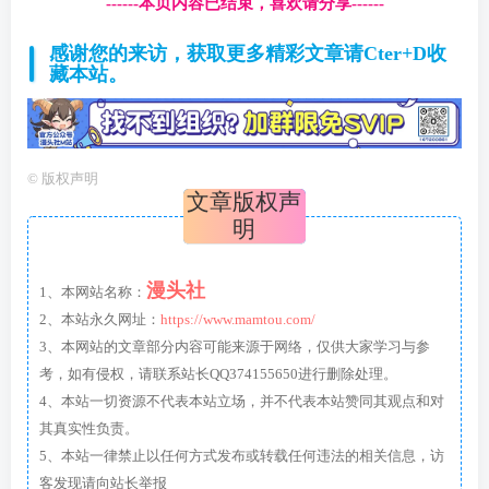
------本页内容已结束，喜欢请分享------
感谢您的来访，获取更多精彩文章请Cter+D收
藏本站。
©
版权声明
文章版权声
明
漫头社
1、本网站名称：
2、本站永久网址：
https://www.mamtou.com/
3、本网站的文章部分内容可能来源于网络，仅供大家学习与参
考，如有侵权，请联系站长QQ374155650进行删除处理。
4、本站一切资源不代表本站立场，并不代表本站赞同其观点和对
其真实性负责。
5、本站一律禁止以任何方式发布或转载任何违法的相关信息，访
客发现请向站长举报