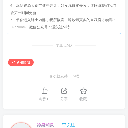
6、本站资源大多存储在云盘，如发现链接失效，请联系我们我们
会第一时间更新。
7、带你进入绅士内部，畅所欲言，释放最真实的自我官方qq群：
167200861 微信公众号：漫头社M站
THE END
动漫情报
喜欢就支持一下吧
点赞
13
分享
收藏
冷泉和泉
关注