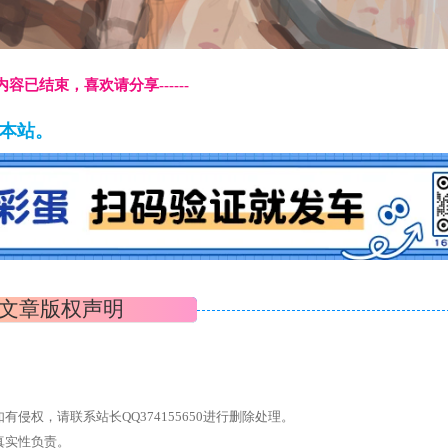
本页内容已结束，喜欢请分享------
藏本站。
文章版权声明
权，请联系站长QQ374155650进行删除处理。
真实性负责。