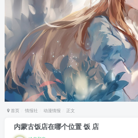
首页
情报社
动漫情报
正文
内蒙古饭店在哪个位置 饭 店