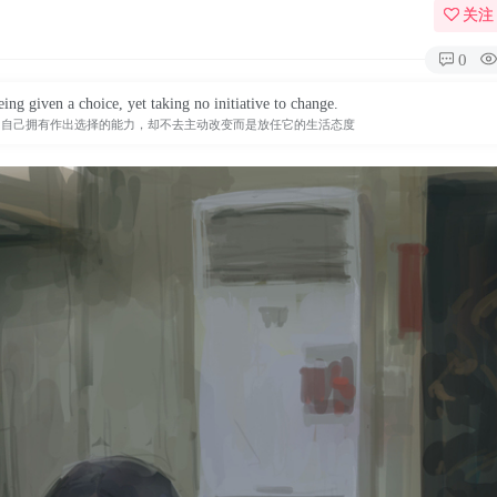
关注
0
eing given a choice, yet taking no initiative to change.
知自己拥有作出选择的能力，却不去主动改变而是放任它的生活态度