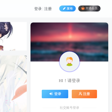
发布
开通会员
登录
注册
HI！请登录
HI！请登录
登录
注册
登录
注册
社交账号登录
社交账号登录