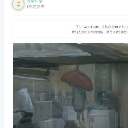
冷泉和泉
1年前发布
The worst sort of indolence is b
我们人生中最大的懒惰，就是当我们明