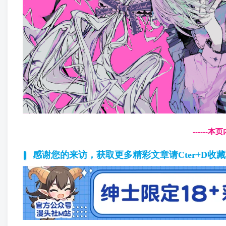
------
感谢您的来访，获取更多精彩文章请Cter+D收