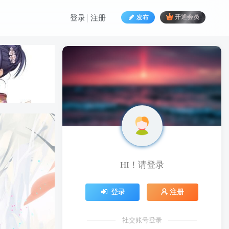
发布
开通会员
登录
注册
HI！请登录
HI！请登录
登录
注册
登录
注册
社交账号登录
社交账号登录