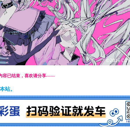
本页内容已结束，喜欢请分享------
藏本站。