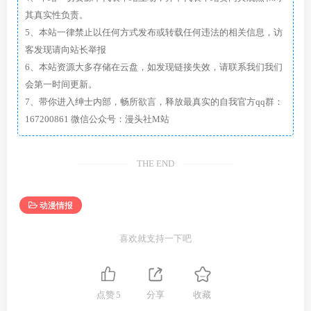
其真实性负责。
5、本站一律禁止以任何方式发布或转载任何违法的相关信息，访
客发现请向站长举报
6、本站资源大多存储在云盘，如发现链接失效，请联系我们我们
会第一时间更新。
7、带你进入绅士内部，畅所欲言，释放最真实的自我官方qq群：
167200861 微信公众号：漫头社M站
THE END
动漫情报
喜欢就支持一下吧
点赞
5
分享
收藏