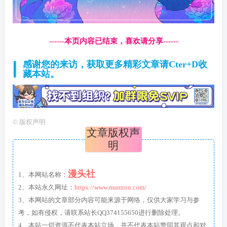
------本页内容已结束，喜欢请分享------
感谢您的来访，获取更多精彩文章请Cter+D收
藏本站。
©
版权声明
文章版权声
明
漫头社
1、本网站名称：
2、本站永久网址：
https://www.mamtou.com/
3、本网站的文章部分内容可能来源于网络，仅供大家学习与参
考，如有侵权，请联系站长QQ374155650进行删除处理。
4、本站一切资源不代表本站立场，并不代表本站赞同其观点和对