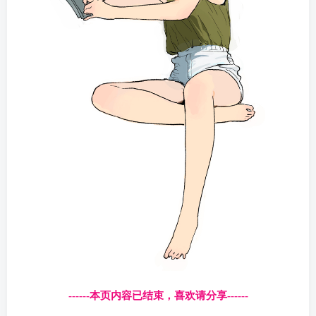
------本页内容已结束，喜欢请分享------