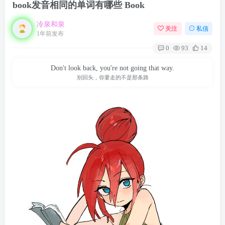
book发音相同的单词有哪些 Book
冷泉和泉
关注
私信
1年前发布
0
93
14
Don't look back, you're not going that way.
别回头，你要走的不是那条路