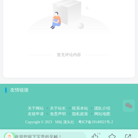
暂无评论内容
友情链接
关于网站
关于站长
联系本站
团队介绍
友链申请
免责声明
隐私政策
网站地图
Copyright © 2023 ·
M站 漫头社
·
粤ICP备19140921号-2
14
欢迎您留下宝贵的见解！