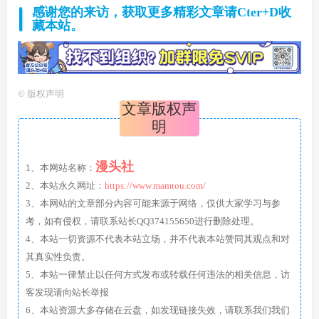
感谢您的来访，获取更多精彩文章请Cter+D收
藏本站。
©
版权声明
文章版权声
明
漫头社
1、本网站名称：
2、本站永久网址：
https://www.mamtou.com/
3、本网站的文章部分内容可能来源于网络，仅供大家学习与参
考，如有侵权，请联系站长QQ374155650进行删除处理。
4、本站一切资源不代表本站立场，并不代表本站赞同其观点和对
其真实性负责。
5、本站一律禁止以任何方式发布或转载任何违法的相关信息，访
客发现请向站长举报
6、本站资源大多存储在云盘，如发现链接失效，请联系我们我们