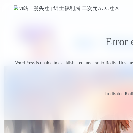
Error 
WordPress is unable to establish a connection to Redis. This m
To disable Redi