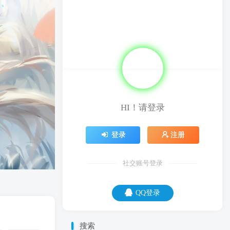
QQ登录
09
08
教育要从娃娃抓起，因为大人已经无药可
救了。
HI！请登录
登录
注册
社交账号登录
QQ登录
开启精彩搜索
热门搜索
搜索