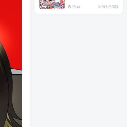
2年前
3490人已阅读