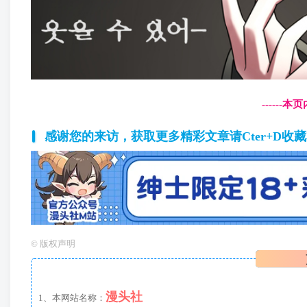
------
感谢您的来访，获取更多精彩文章请Cter+D收
©
版权声明
漫头社
1、本网站名称：