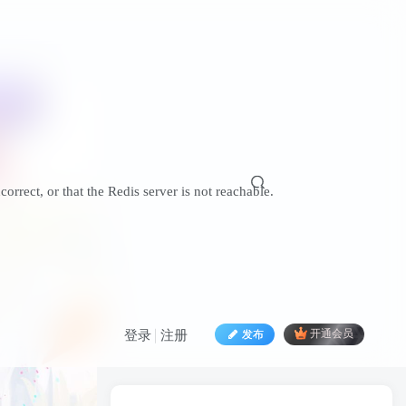
ncorrect, or that the Redis server is not reachable.
.
HI！请登录
发布
开通会员
登录
注册
登录
注册
社交账号登录