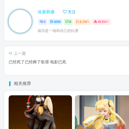
冷泉和泉
关注
0
6098
0
6.1W+
49.8W+
成功是一场和自己的比赛
上一篇
已经死了已经葬了歌谱 电影已死
相关推荐