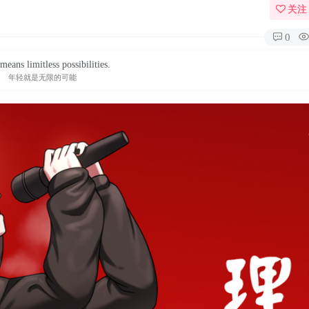
关注
0
means limitless possibilities.
年轻就是无限的可能