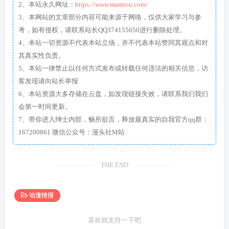
2、本站永久网址：
https://www.mamtou.com/
3、本网站的文章部分内容可能来源于网络，仅供大家学习与参
考，如有侵权，请联系站长QQ374155650进行删除处理。
4、本站一切资源不代表本站立场，并不代表本站赞同其观点和对
其真实性负责。
5、本站一律禁止以任何方式发布或转载任何违法的相关信息，访
客发现请向站长举报
6、本站资源大多存储在云盘，如发现链接失效，请联系我们我们
会第一时间更新。
7、带你进入绅士内部，畅所欲言，释放最真实的自我官方qq群：
167200861 微信公众号：漫头社M站
THE END
动漫情报
喜欢就支持一下吧