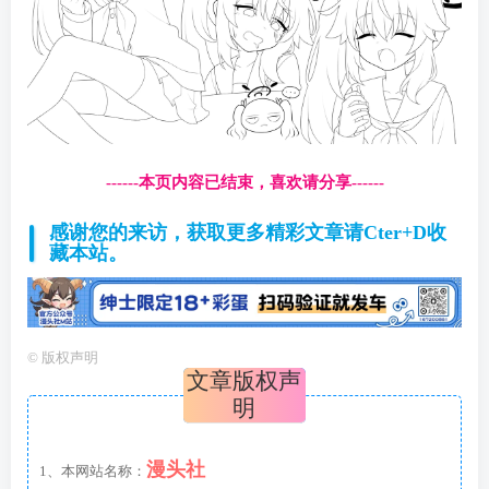
------本页内容已结束，喜欢请分享------
感谢您的来访，获取更多精彩文章请Cter+D收
藏本站。
©
版权声明
文章版权声
明
漫头社
1、本网站名称：