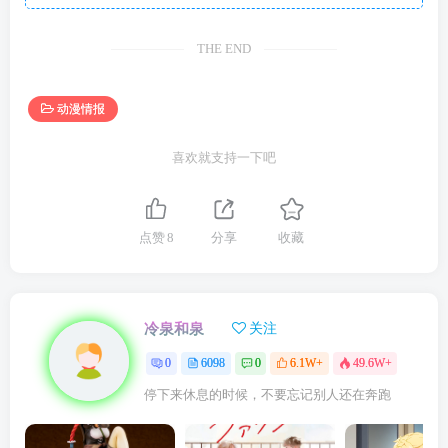
THE END
动漫情报
喜欢就支持一下吧
点赞
8
分享
收藏
冷泉和泉
关注
0
6098
0
6.1W+
49.6W+
停下来休息的时候，不要忘记别人还在奔跑