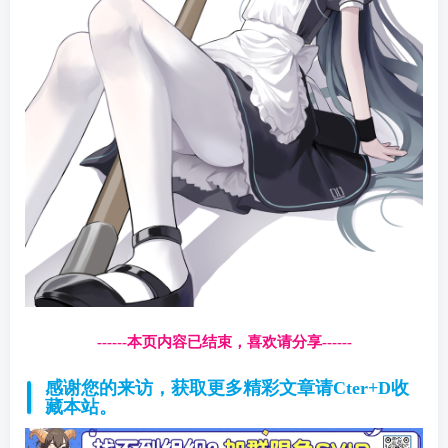
------本页内容已结束，喜欢请分享------
感谢您的来访，获取更多精彩文章请Cter+D收
藏本站。