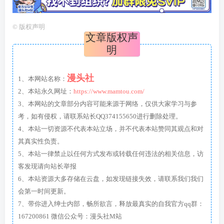
©
版权声明
文章版权声
明
漫头社
1、本网站名称：
2、本站永久网址：
https://www.mamtou.com/
3、本网站的文章部分内容可能来源于网络，仅供大家学习与参
考，如有侵权，请联系站长QQ374155650进行删除处理。
4、本站一切资源不代表本站立场，并不代表本站赞同其观点和对
其真实性负责。
5、本站一律禁止以任何方式发布或转载任何违法的相关信息，访
客发现请向站长举报
6、本站资源大多存储在云盘，如发现链接失效，请联系我们我们
会第一时间更新。
7、带你进入绅士内部，畅所欲言，释放最真实的自我官方qq群：
167200861 微信公众号：漫头社M站