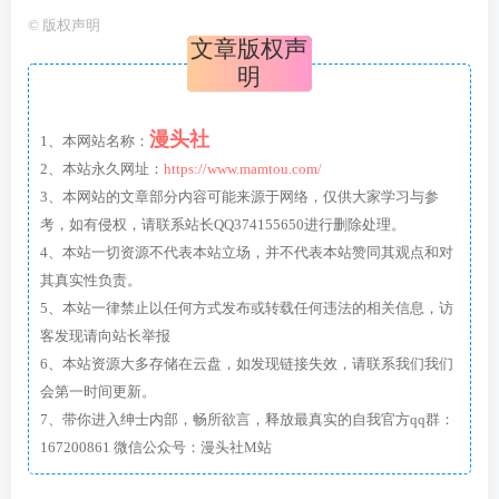
©
版权声明
文章版权声
明
漫头社
1、本网站名称：
2、本站永久网址：
https://www.mamtou.com/
3、本网站的文章部分内容可能来源于网络，仅供大家学习与参
考，如有侵权，请联系站长QQ374155650进行删除处理。
4、本站一切资源不代表本站立场，并不代表本站赞同其观点和对
其真实性负责。
5、本站一律禁止以任何方式发布或转载任何违法的相关信息，访
客发现请向站长举报
6、本站资源大多存储在云盘，如发现链接失效，请联系我们我们
会第一时间更新。
7、带你进入绅士内部，畅所欲言，释放最真实的自我官方qq群：
167200861 微信公众号：漫头社M站