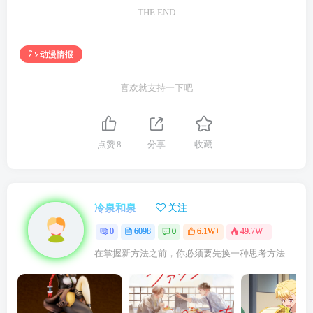
THE END
动漫情报
喜欢就支持一下吧
点赞
8
分享
收藏
冷泉和泉
关注
0
6098
0
6.1W+
49.7W+
在掌握新方法之前，你必须要先换一种思考方法