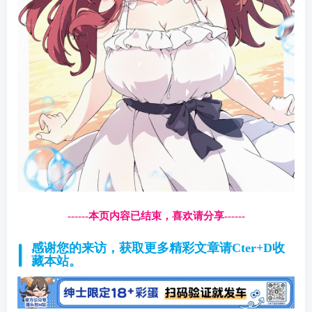
------本页内容已结束，喜欢请分享------
感谢您的来访，获取更多精彩文章请Cter+D收
藏本站。