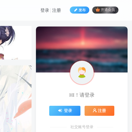
发布
开通会员
登录
注册
HI！请登录
HI！请登录
登录
注册
登录
注册
社交账号登录
社交账号登录