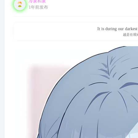
冷泉和泉
1年前发布
It is during our darkes
越是在艰