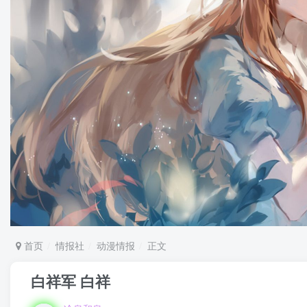
首页
情报社
动漫情报
正文
白祥军 白祥