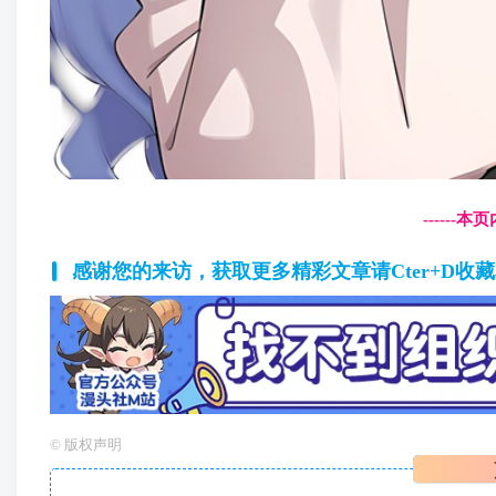
------
感谢您的来访，获取更多精彩文章请Cter+D收
©
版权声明