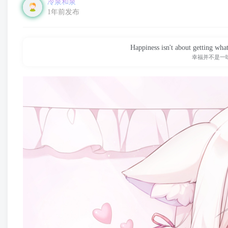
冷泉和泉
1年前发布
Happiness isn't about getting what
幸福并不是一