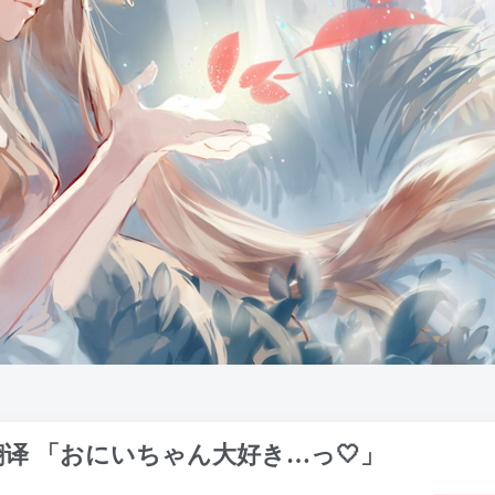
译 「おにいちゃん大好き…っ🤍」