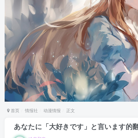
首页
情报社
动漫情报
正文
あなたに「大好きです」と言います的翻