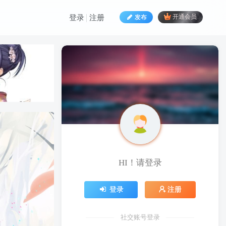
发布
开通会员
登录
注册
HI！请登录
HI！请登录
登录
注册
登录
注册
社交账号登录
社交账号登录