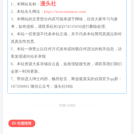
漫头社
1、本网站名称：
2、本站永久网址：
https://www.mamtou.com/
3、本网站的文章部分内容可能来源于网络，仅供大家学习与参
考，如有侵权，请联系站长QQ374155650进行删除处理。
4、本站一切资源不代表本站立场，并不代表本站赞同其观点和对
其真实性负责。
5、本站一律禁止以任何方式发布或转载任何违法的相关信息，访
客发现请向站长举报
6、本站资源大多存储在云盘，如发现链接失效，请联系我们我们
会第一时间更新。
7、带你进入绅士内部，畅所欲言，释放最真实的自我官方qq群：
167200861 微信公众号：漫头社M站
THE END
动漫情报