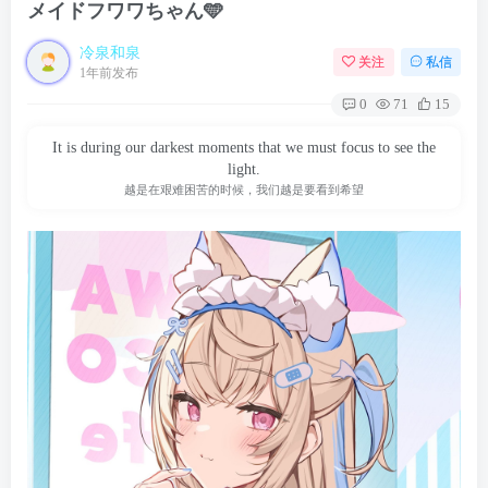
メイドフワワちゃん🩵
冷泉和泉
关注
私信
1年前发布
0
71
15
It is during our darkest moments that we must focus to see the
light.
越是在艰难困苦的时候，我们越是要看到希望