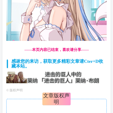
------本页内容已结束，喜欢请分享------
感谢您的来访，获取更多精彩文章请Cter+D收
藏本站。
©
版权声明
文章版权声
明