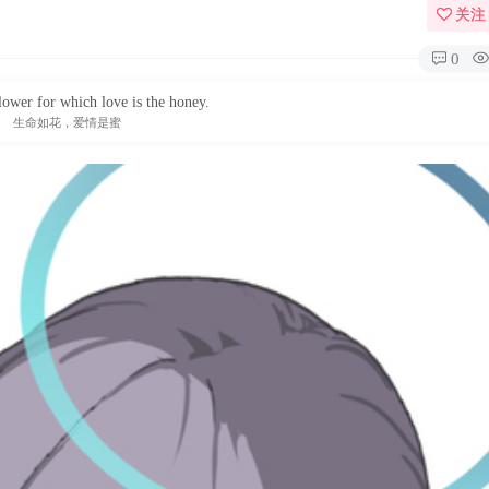
关注
0
flower for which love is the honey.
生命如花，爱情是蜜