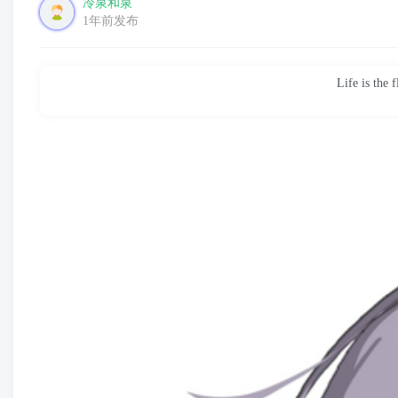
冷泉和泉
1年前发布
Life is the 