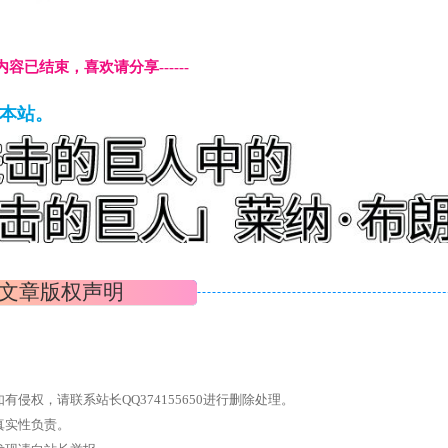
本页内容已结束，喜欢请分享------
藏本站。
文章版权声明
权，请联系站长QQ374155650进行删除处理。
真实性负责。