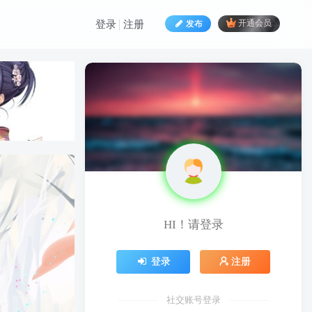
发布
开通会员
登录
注册
HI！请登录
HI！请登录
登录
注册
登录
注册
社交账号登录
社交账号登录