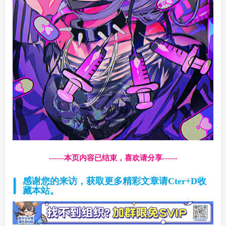
------本页内容已结束，喜欢请分享------
感谢您的来访，获取更多精彩文章请Cter+D收
藏本站。