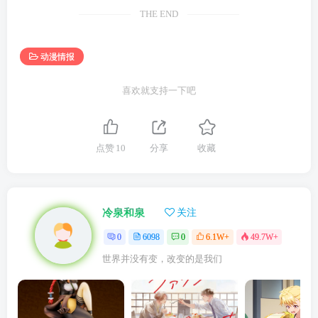
THE END
动漫情报
喜欢就支持一下吧
点赞
10
分享
收藏
冷泉和泉
关注
0
6098
0
6.1W+
49.7W+
世界并没有变，改变的是我们