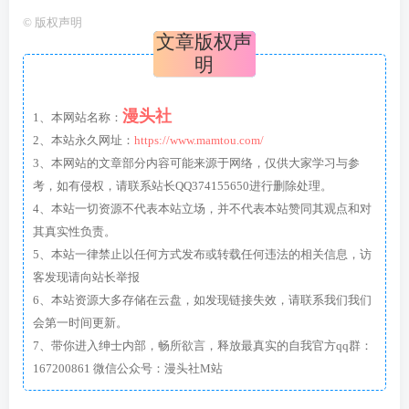
©
版权声明
文章版权声
明
漫头社
1、本网站名称：
2、本站永久网址：
https://www.mamtou.com/
3、本网站的文章部分内容可能来源于网络，仅供大家学习与参
考，如有侵权，请联系站长QQ374155650进行删除处理。
4、本站一切资源不代表本站立场，并不代表本站赞同其观点和对
其真实性负责。
5、本站一律禁止以任何方式发布或转载任何违法的相关信息，访
客发现请向站长举报
6、本站资源大多存储在云盘，如发现链接失效，请联系我们我们
会第一时间更新。
7、带你进入绅士内部，畅所欲言，释放最真实的自我官方qq群：
167200861 微信公众号：漫头社M站